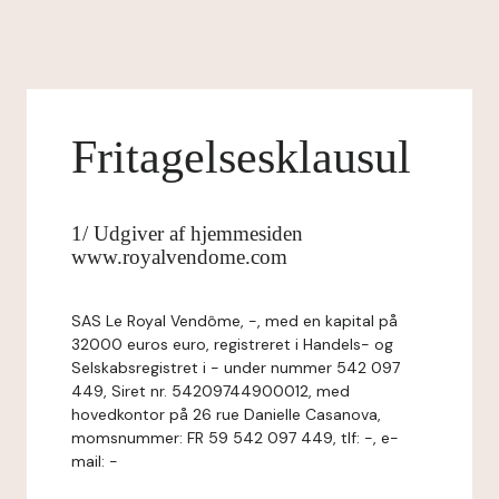
Fritagelsesklausul
1/ Udgiver af hjemmesiden
www.royalvendome.com
SAS Le Royal Vendôme, -, med en kapital på
32000 euros euro, registreret i Handels- og
Selskabsregistret i - under nummer 542 097
449, Siret nr. 54209744900012, med
hovedkontor på 26 rue Danielle Casanova,
momsnummer: FR 59 542 097 449, tlf: -, e-
mail: -