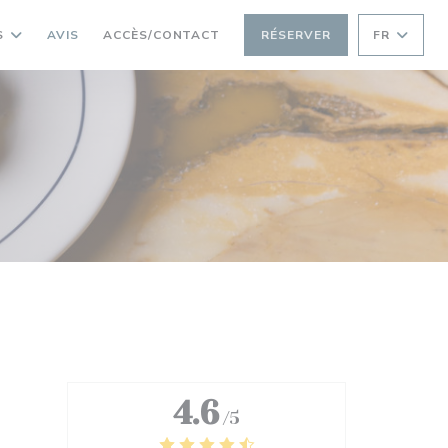
S
AVIS
ACCÈS/CONTACT
RÉSERVER
FR
4.6
/5