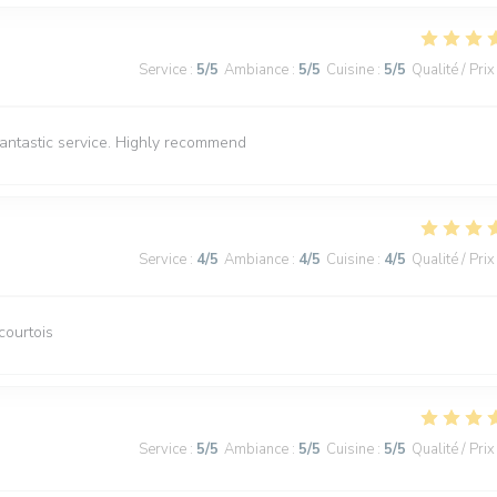
Service
:
5
/5
Ambiance
:
5
/5
Cuisine
:
5
/5
Qualité / Prix
Fantastic service. Highly recommend
Service
:
4
/5
Ambiance
:
4
/5
Cuisine
:
4
/5
Qualité / Prix
courtois
Service
:
5
/5
Ambiance
:
5
/5
Cuisine
:
5
/5
Qualité / Prix