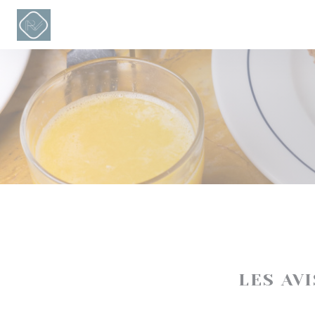
Personnalisation de vos choix en matière de cookies
LES AV