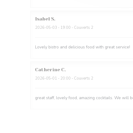
Isabel
S
2026-05-03
- 19:00 - Couverts 2
Lovely bistro and delicious food with great service!
Catherine
C
2026-05-01
- 20:00 - Couverts 2
great staff, lovely food, amazing cocktails. We will 