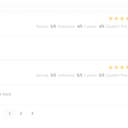
Service
:
5
/5
Ambiance
:
4
/5
Cuisine
:
4
/5
Qualité / Prix
Service
:
5
/5
Ambiance
:
5
/5
Cuisine
:
5
/5
Qualité / Prix
be back
1
2
3