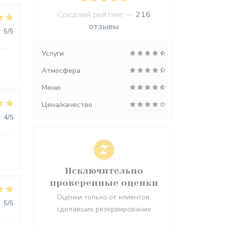
Средний рейтинг —
216
отзывы
:
5
/5
Услуги
Атмосфера
Меню
Цена/качество
:
4
/5
Исключительно
проверенные оценки
Оценки только от клиентов,
:
5
/5
сделавших резервирование