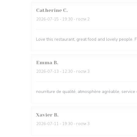
Catherine
C
2026-07-15
- 19:30 - гости 2
Love this restaurant, great food and lovely people. 
Emma
B
2026-07-13
- 12:30 - гости 3
nourriture de qualité, atmosphère agréable, service 
Xavier
B
2026-07-11
- 19:30 - гости 3