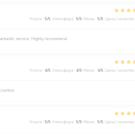
Услуги
:
5
/5
Атмосфера
:
5
/5
Меню
:
5
/5
Цена / качество
Fantastic service. Highly recommend
Услуги
:
4
/5
Атмосфера
:
4
/5
Меню
:
4
/5
Цена / качество
courtois
Услуги
:
5
/5
Атмосфера
:
5
/5
Меню
:
5
/5
Цена / качество