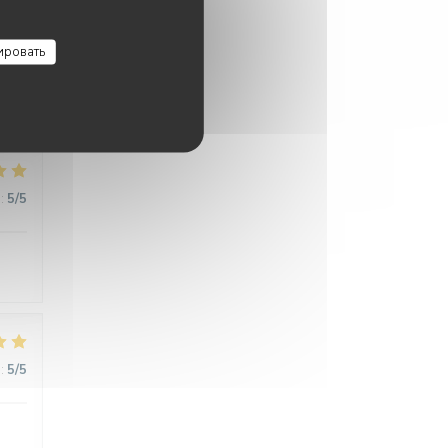
:
5
/5
ировать
:
5
/5
:
5
/5