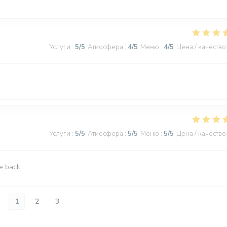
Услуги
:
5
/5
Атмосфера
:
4
/5
Меню
:
4
/5
Цена / качество
Услуги
:
5
/5
Атмосфера
:
5
/5
Меню
:
5
/5
Цена / качество
be back
1
2
3